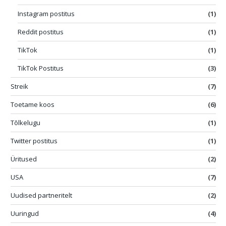
Instagram postitus
(1)
Reddit postitus
(1)
TikTok
(1)
TikTok Postitus
(3)
Streik
(7)
Toetame koos
(6)
Tõlkelugu
(1)
Twitter postitus
(1)
Üritused
(2)
USA
(7)
Uudised partneritelt
(2)
Uuringud
(4)