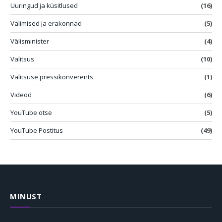
Uuringud ja küsitlused
(16)
Valimised ja erakonnad
(5)
Välisminister
(4)
Valitsus
(10)
Valitsuse pressikonverents
(1)
Videod
(6)
YouTube otse
(5)
YouTube Postitus
(49)
MINUST