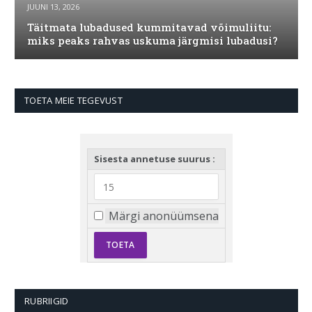
JUUNI 13, 2026
Täitmata lubadused kummitavad võimuliitu:
miks peaks rahvas uskuma järgmisi lubadusi?
TOETA MEIE TEGEVUST
Sisesta annetuse suurus :
Märgi anonüümsena
RUBRIIGID