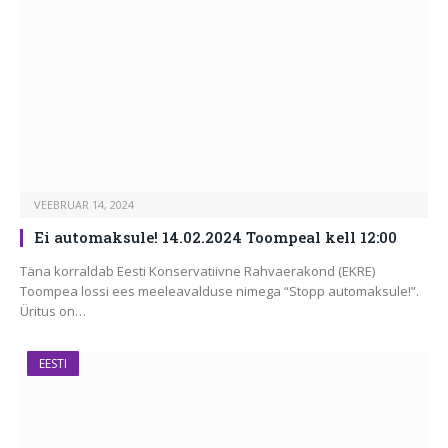
VEEBRUAR 14, 2024
Ei automaksule! 14.02.2024 Toompeal kell 12:00
Täna korraldab Eesti Konservatiivne Rahvaerakond (EKRE)
Toompea lossi ees meeleavalduse nimega “Stopp automaksule!”.
Üritus on…
EESTI