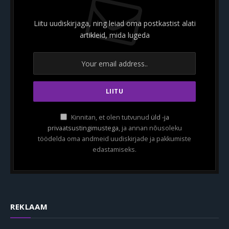
Liitu uudiskirjaga, ning leiad oma postkastist alati
artikleid, mida lugeda
Kinnitan, et olen tutvunud
üld -ja
privaatsustingimustega
, ja annan nõusoleku
töödelda oma andmeid uudiskirjade ja pakkumiste
edastamiseks.
REKLAAM