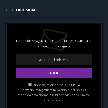
TELLI UUDISKIRI
Liitu uudiskirjaga, ning leiad oma postkastist alati
artikleid, mida lugeda
Kinnitan, et olen tutvunud
üld -ja
privaatsustingimustega
, ja annan nõusoleku
töödelda oma andmeid uudiskirjade ja pakkumiste
edastamiseks.