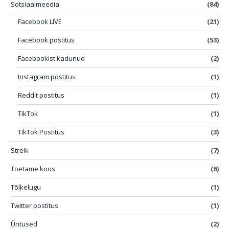
Sotsiaalmeedia
(84)
Facebook LIVE
(21)
Facebook postitus
(53)
Facebookist kadunud
(2)
Instagram postitus
(1)
Reddit postitus
(1)
TikTok
(1)
TikTok Postitus
(3)
Streik
(7)
Toetame koos
(6)
Tõlkelugu
(1)
Twitter postitus
(1)
Üritused
(2)