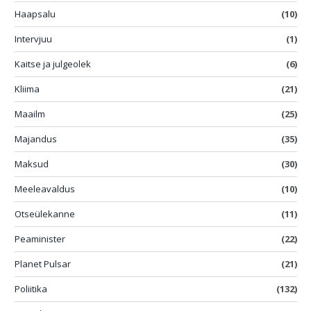
Haapsalu
(10)
Intervjuu
(1)
Kaitse ja julgeolek
(6)
Kliima
(21)
Maailm
(25)
Majandus
(35)
Maksud
(30)
Meeleavaldus
(10)
Otseülekanne
(11)
Peaminister
(22)
Planet Pulsar
(21)
Poliitika
(132)