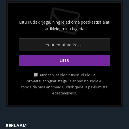
Liitu uudiskirjaga, ning leiad oma postkastist alati
artikleid, mida lugeda
Kinnitan, et olen tutvunud
üld -ja
privaatsustingimustega
, ja annan nõusoleku
töödelda oma andmeid uudiskirjade ja pakkumiste
edastamiseks.
REKLAAM