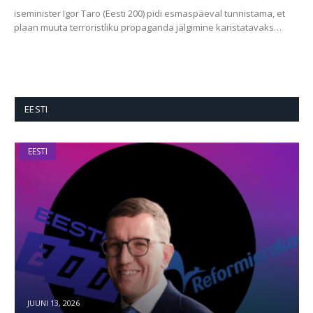
iseminister Igor Taro (Eesti 200) pidi esmaspäeval tunnistama, et
plaan muuta terroristliku propaganda jälgimine karistatavaks…
EESTI
EESTI
JUUNI 13, 2026