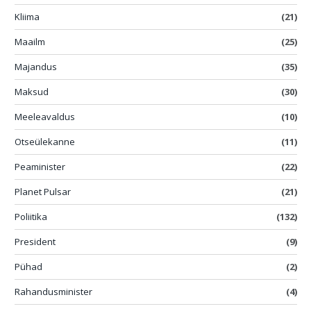
Kliima
(21)
Maailm
(25)
Majandus
(35)
Maksud
(30)
Meeleavaldus
(10)
Otseülekanne
(11)
Peaminister
(22)
Planet Pulsar
(21)
Poliitika
(132)
President
(9)
Pühad
(2)
Rahandusminister
(4)