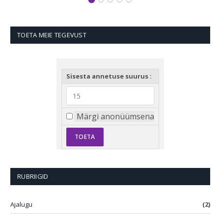
TOETA MEIE TEGEVUST
Sisesta annetuse suurus :
Märgi anonüümsena
RUBRIIGID
Ajalugu
(2)