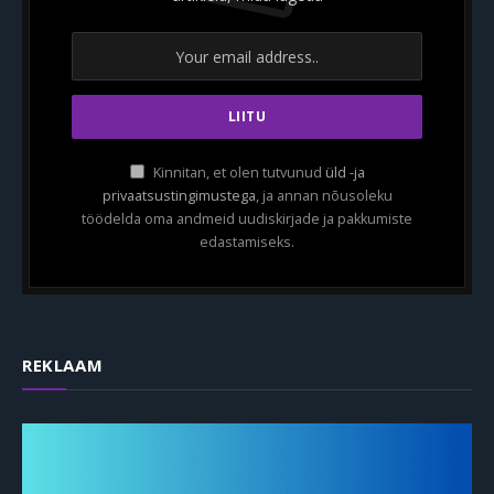
Kinnitan, et olen tutvunud
üld -ja
privaatsustingimustega
, ja annan nõusoleku
töödelda oma andmeid uudiskirjade ja pakkumiste
edastamiseks.
REKLAAM