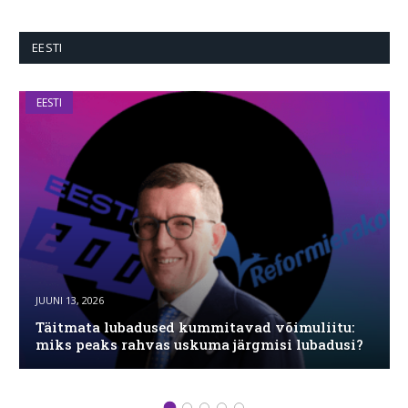
EESTI
EESTI
JUUNI 13, 2026
Täitmata lubadused kummitavad võimuliitu:
miks peaks rahvas uskuma järgmisi lubadusi?