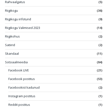
Rahvaalgatus
(5)
Riigikogu
(36)
Riigikogu infotund
(9)
Riigikogu Valimised 2023
(14)
Riigikohus
(2)
Satiirid
(2)
Skandaal
(11)
Sotsiaalmeedia
(84)
Facebook LIVE
(21)
Facebook postitus
(53)
Facebookist kadunud
(2)
Instagram postitus
(1)
Reddit postitus
(1)