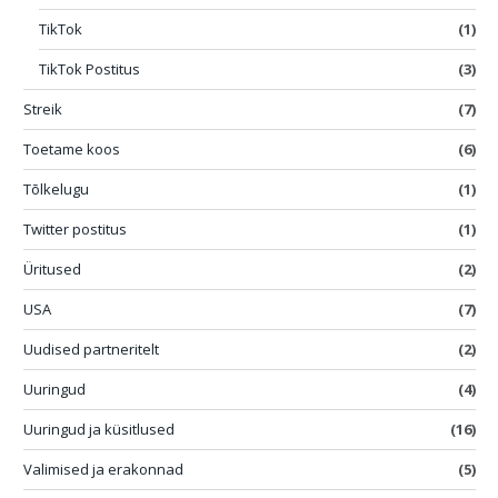
TikTok
(1)
TikTok Postitus
(3)
Streik
(7)
Toetame koos
(6)
Tõlkelugu
(1)
Twitter postitus
(1)
Üritused
(2)
USA
(7)
Uudised partneritelt
(2)
Uuringud
(4)
Uuringud ja küsitlused
(16)
Valimised ja erakonnad
(5)