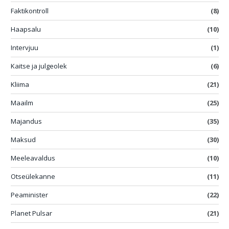
Faktikontroll
(8)
Haapsalu
(10)
Intervjuu
(1)
Kaitse ja julgeolek
(6)
Kliima
(21)
Maailm
(25)
Majandus
(35)
Maksud
(30)
Meeleavaldus
(10)
Otseülekanne
(11)
Peaminister
(22)
Planet Pulsar
(21)