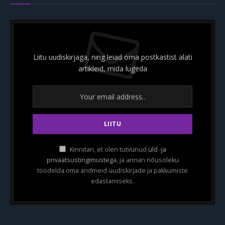
Liitu uudiskirjaga, ning leiad oma postkastist alati
artikleid, mida lugeda
Kinnitan, et olen tutvunud
üld -ja
privaatsustingimustega
, ja annan nõusoleku
töödelda oma andmeid uudiskirjade ja pakkumiste
edastamiseks.