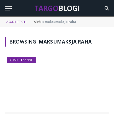
TARGO
BLOGI
ASUD HETKEL:
Esileht
»
maksumaksja raha
BROWSING:
MAKSUMAKSJA RAHA
OTSEÜLEKANNE