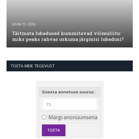
JUUNI 13, 2026
Täitmata lubadused kummitavad võimuliitu:
miks peaks rahvas uskuma järgmisi lubadusi?
TOETA MEIE TEGEVUST
Sisesta annetuse suurus :
Märgi anonüümsena