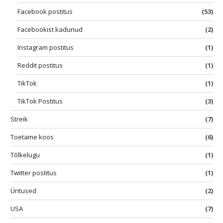
Facebook postitus
(53)
Facebookist kadunud
(2)
Instagram postitus
(1)
Reddit postitus
(1)
TikTok
(1)
TikTok Postitus
(3)
Streik
(7)
Toetame koos
(6)
Tõlkelugu
(1)
Twitter postitus
(1)
Üritused
(2)
USA
(7)