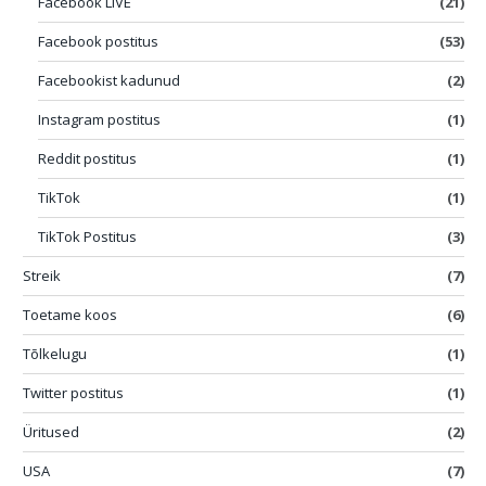
Facebook LIVE
(21)
Facebook postitus
(53)
Facebookist kadunud
(2)
Instagram postitus
(1)
Reddit postitus
(1)
TikTok
(1)
TikTok Postitus
(3)
Streik
(7)
Toetame koos
(6)
Tõlkelugu
(1)
Twitter postitus
(1)
Üritused
(2)
USA
(7)