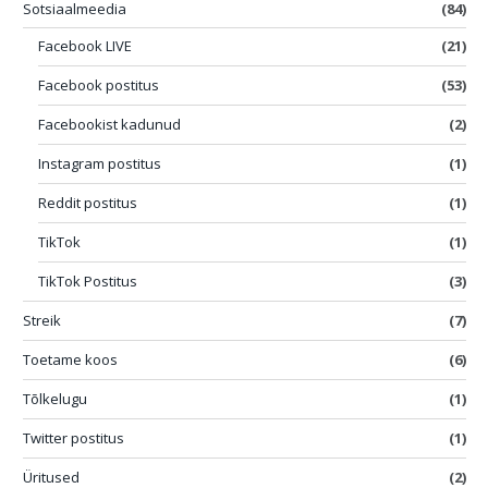
Sotsiaalmeedia
(84)
Facebook LIVE
(21)
Facebook postitus
(53)
Facebookist kadunud
(2)
Instagram postitus
(1)
Reddit postitus
(1)
TikTok
(1)
TikTok Postitus
(3)
Streik
(7)
Toetame koos
(6)
Tõlkelugu
(1)
Twitter postitus
(1)
Üritused
(2)