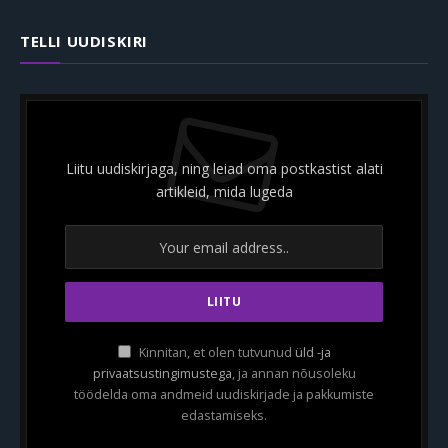
TELLI UUDISKIRI
Liitu uudiskirjaga, ning leiad oma postkastist alati
artikleid, mida lugeda
Kinnitan, et olen tutvunud
üld -ja
privaatsustingimustega
, ja annan nõusoleku
töödelda oma andmeid uudiskirjade ja pakkumiste
edastamiseks.