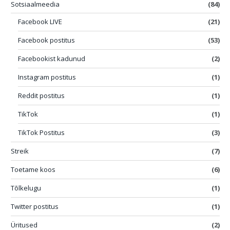
Sotsiaalmeedia
(84)
Facebook LIVE
(21)
Facebook postitus
(53)
Facebookist kadunud
(2)
Instagram postitus
(1)
Reddit postitus
(1)
TikTok
(1)
TikTok Postitus
(3)
Streik
(7)
Toetame koos
(6)
Tõlkelugu
(1)
Twitter postitus
(1)
Üritused
(2)