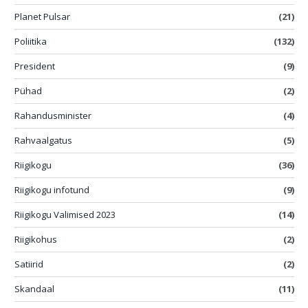
Planet Pulsar
(21)
Poliitika
(132)
President
(9)
Pühad
(2)
Rahandusminister
(4)
Rahvaalgatus
(5)
Riigikogu
(36)
Riigikogu infotund
(9)
Riigikogu Valimised 2023
(14)
Riigikohus
(2)
Satiirid
(2)
Skandaal
(11)