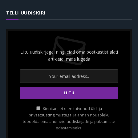
TELLI UUDISKIRI
Liitu uudiskirjaga, ning leiad oma postkastist alati
artikleid, mida lugeda
Kinnitan, et olen tutvunud
üld -ja
privaatsustingimustega
, ja annan nõusoleku
töödelda oma andmeid uudiskirjade ja pakkumiste
edastamiseks.