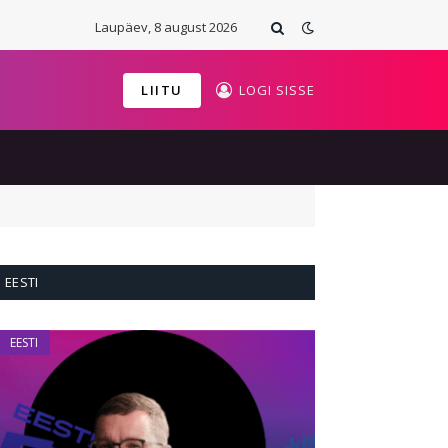
Laupäev, 8 august 2026
LIITU
LOGI SISSE
EESTI
ARVAMUS
EESTI