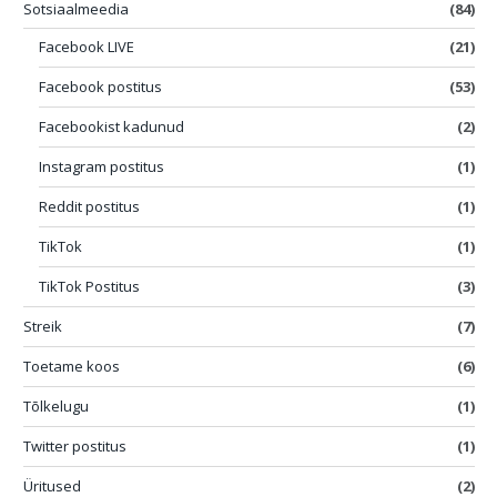
Sotsiaalmeedia
(84)
Facebook LIVE
(21)
Facebook postitus
(53)
Facebookist kadunud
(2)
Instagram postitus
(1)
Reddit postitus
(1)
TikTok
(1)
TikTok Postitus
(3)
Streik
(7)
Toetame koos
(6)
Tõlkelugu
(1)
Twitter postitus
(1)
Üritused
(2)