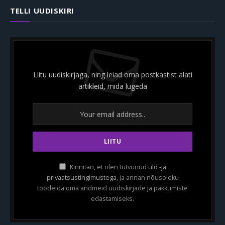
TELLI UUDISKIRI
Liitu uudiskirjaga, ning leiad oma postkastist alati
artikleid, mida lugeda
Kinnitan, et olen tutvunud
üld -ja
privaatsustingimustega
, ja annan nõusoleku
töödelda oma andmeid uudiskirjade ja pakkumiste
edastamiseks.