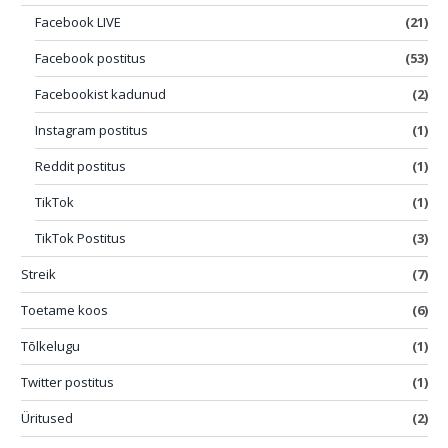
Facebook LIVE
(21)
Facebook postitus
(53)
Facebookist kadunud
(2)
Instagram postitus
(1)
Reddit postitus
(1)
TikTok
(1)
TikTok Postitus
(3)
Streik
(7)
Toetame koos
(6)
Tõlkelugu
(1)
Twitter postitus
(1)
Üritused
(2)