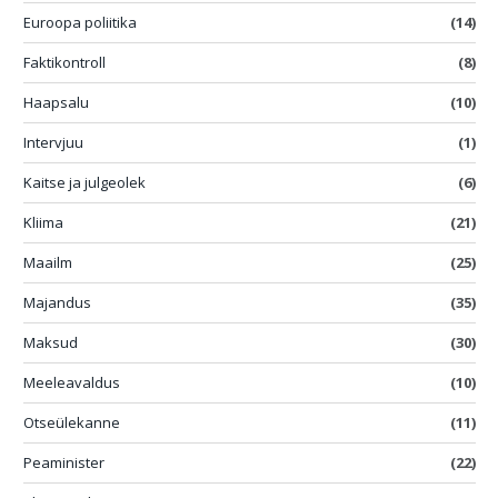
Euroopa poliitika
(14)
Faktikontroll
(8)
Haapsalu
(10)
Intervjuu
(1)
Kaitse ja julgeolek
(6)
Kliima
(21)
Maailm
(25)
Majandus
(35)
Maksud
(30)
Meeleavaldus
(10)
Otseülekanne
(11)
Peaminister
(22)