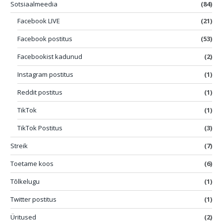
Sotsiaalmeedia
(84)
Facebook LIVE
(21)
Facebook postitus
(53)
Facebookist kadunud
(2)
Instagram postitus
(1)
Reddit postitus
(1)
TikTok
(1)
TikTok Postitus
(3)
Streik
(7)
Toetame koos
(6)
Tõlkelugu
(1)
Twitter postitus
(1)
Üritused
(2)