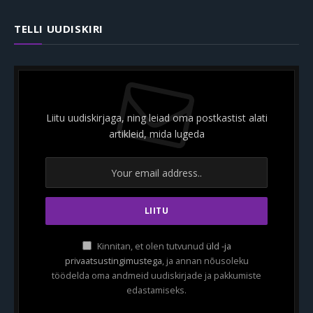
TELLI UUDISKIRI
Liitu uudiskirjaga, ning leiad oma postkastist alati
artikleid, mida lugeda
Kinnitan, et olen tutvunud
üld -ja
privaatsustingimustega
, ja annan nõusoleku
töödelda oma andmeid uudiskirjade ja pakkumiste
edastamiseks.