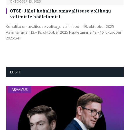
OKTOOBER 13, 2025
OTSE: Jälgi kohaliku omavalitsuse volikogu
valimiste hääletamist
Kohaliku omavalitsuse volikogu valimised – 19. oktoober 2025
Valimisnädal: 13.–19. oktoober 2025 Hääletamine 13.–16. oktoober
2025:Sel…
EESTI
ARVAMUS