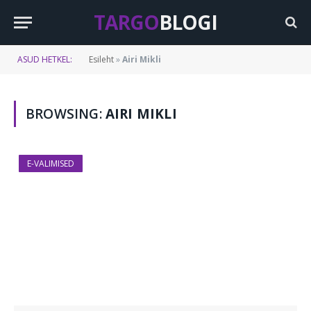
TARGO
BLOGI
ASUD HETKEL:
Esileht
»
Airi Mikli
BROWSING:
AIRI MIKLI
E-VALIMISED