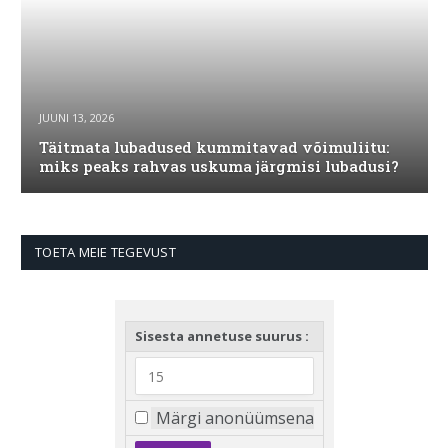
JUUNI 13, 2026
Täitmata lubadused kummitavad võimuliitu:
miks peaks rahvas uskuma järgmisi lubadusi?
TOETA MEIE TEGEVUST
Sisesta annetuse suurus :
Märgi anonüümsena