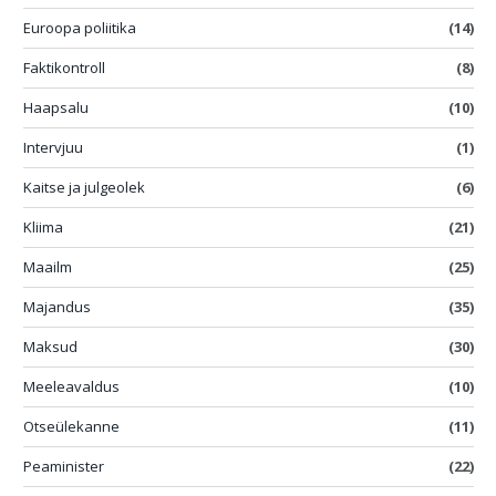
Euroopa poliitika
(14)
Faktikontroll
(8)
Haapsalu
(10)
Intervjuu
(1)
Kaitse ja julgeolek
(6)
Kliima
(21)
Maailm
(25)
Majandus
(35)
Maksud
(30)
Meeleavaldus
(10)
Otseülekanne
(11)
Peaminister
(22)