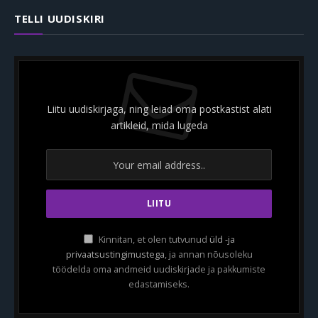
TELLI UUDISKIRI
Liitu uudiskirjaga, ning leiad oma postkastist alati
artikleid, mida lugeda
Kinnitan, et olen tutvunud
üld -ja
privaatsustingimustega
, ja annan nõusoleku
töödelda oma andmeid uudiskirjade ja pakkumiste
edastamiseks.