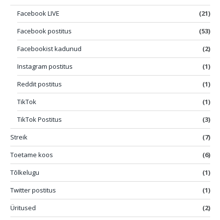
Facebook LIVE
(21)
Facebook postitus
(53)
Facebookist kadunud
(2)
Instagram postitus
(1)
Reddit postitus
(1)
TikTok
(1)
TikTok Postitus
(3)
Streik
(7)
Toetame koos
(6)
Tõlkelugu
(1)
Twitter postitus
(1)
Üritused
(2)