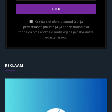
Kinnitan, et olen tutvunud
üld -ja
privaatsustingimustega
, ja annan nõusoleku
töödelda oma andmeid uudiskirjade ja pakkumiste
edastamiseks.
REKLAAM