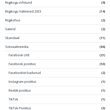
Riigikogu infotund
(9)
Riigikogu Valimised 2023
(14)
Riigikohus
(2)
Satiirid
(2)
Skandaal
(11)
Sotsiaalmeedia
(84)
Facebook LIVE
(21)
Facebook postitus
(53)
Facebookist kadunud
(2)
Instagram postitus
(1)
Reddit postitus
(1)
TikTok
(1)
TikTok Postitus
(3)